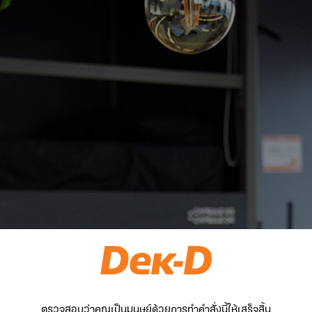
ตรวจสอบว่าคุณเป็นมนุษย์ด้วยการทำคำสั่งนี้ให้เสร็จสิ้น