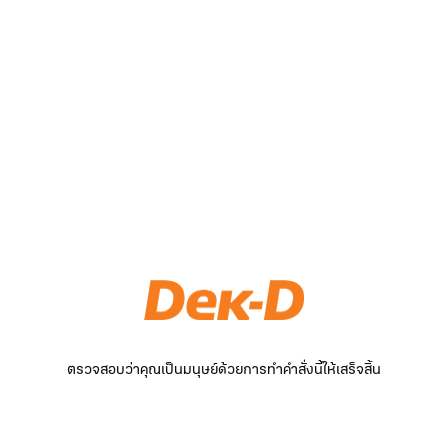
ตรวจสอบว่าคุณเป็นมนุษย์ด้วยการทำคำสั่งนี้ให้เสร็จสิ้น