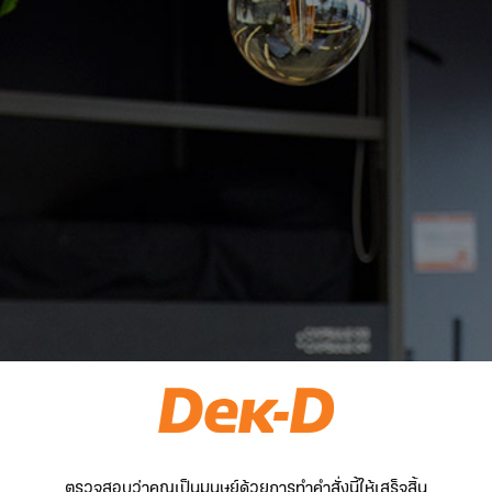
ตรวจสอบว่าคุณเป็นมนุษย์ด้วยการทำคำสั่งนี้ให้เสร็จสิ้น