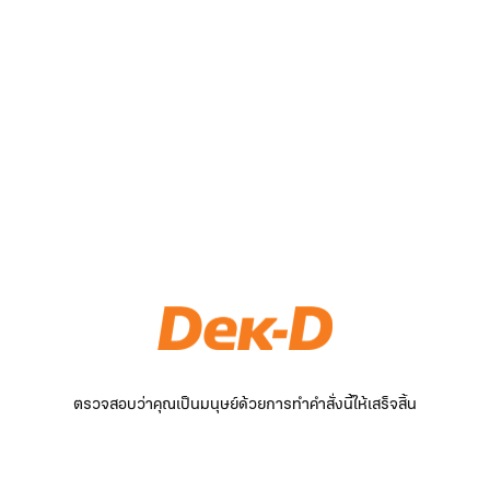
ตรวจสอบว่าคุณเป็นมนุษย์ด้วยการทำคำสั่งนี้ให้เสร็จสิ้น