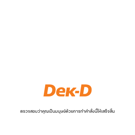
ตรวจสอบว่าคุณเป็นมนุษย์ด้วยการทำคำสั่งนี้ให้เสร็จสิ้น