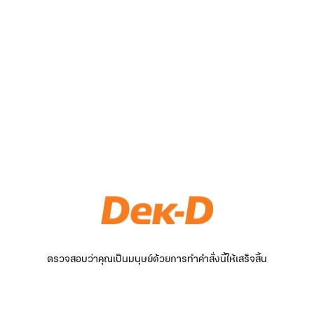
ตรวจสอบว่าคุณเป็นมนุษย์ด้วยการทำคำสั่งนี้ให้เสร็จสิ้น