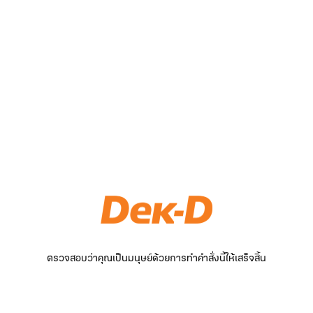
ตรวจสอบว่าคุณเป็นมนุษย์ด้วยการทำคำสั่งนี้ให้เสร็จสิ้น