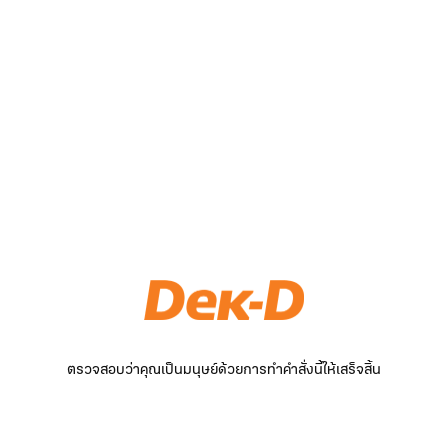
ตรวจสอบว่าคุณเป็นมนุษย์ด้วยการทำคำสั่งนี้ให้เสร็จสิ้น