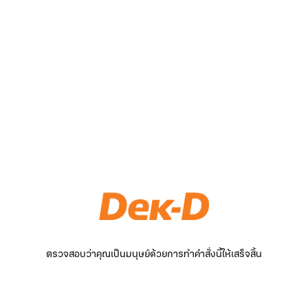
ตรวจสอบว่าคุณเป็นมนุษย์ด้วยการทำคำสั่งนี้ให้เสร็จสิ้น