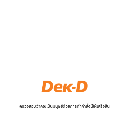
ตรวจสอบว่าคุณเป็นมนุษย์ด้วยการทำคำสั่งนี้ให้เสร็จสิ้น