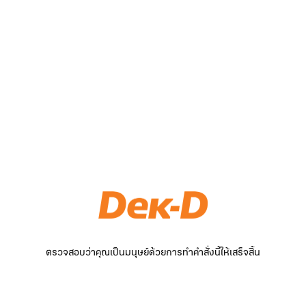
ตรวจสอบว่าคุณเป็นมนุษย์ด้วยการทำคำสั่งนี้ให้เสร็จสิ้น