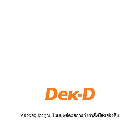
ตรวจสอบว่าคุณเป็นมนุษย์ด้วยการทำคำสั่งนี้ให้เสร็จสิ้น