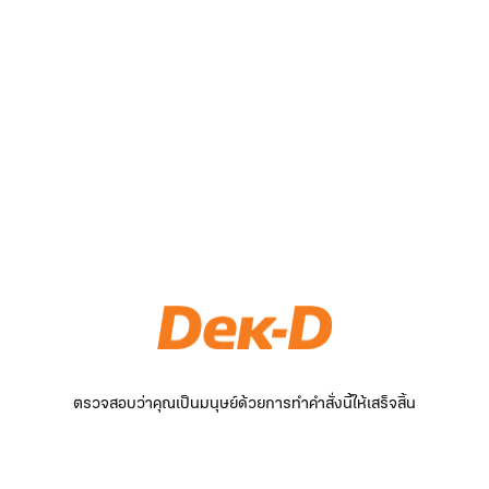
ตรวจสอบว่าคุณเป็นมนุษย์ด้วยการทำคำสั่งนี้ให้เสร็จสิ้น