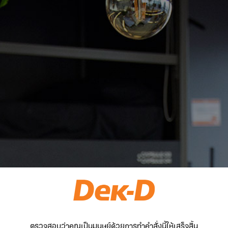
ตรวจสอบว่าคุณเป็นมนุษย์ด้วยการทำคำสั่งนี้ให้เสร็จสิ้น