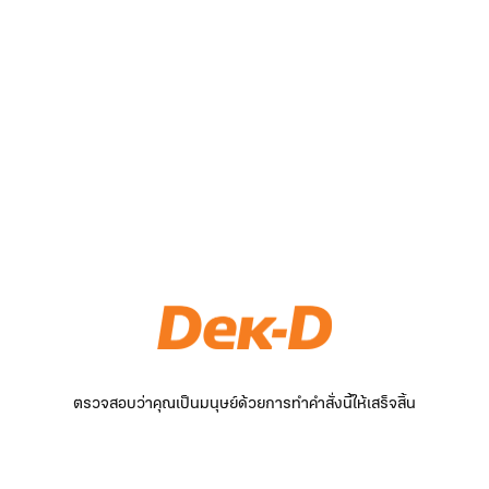
ตรวจสอบว่าคุณเป็นมนุษย์ด้วยการทำคำสั่งนี้ให้เสร็จสิ้น