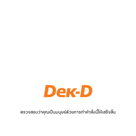
ตรวจสอบว่าคุณเป็นมนุษย์ด้วยการทำคำสั่งนี้ให้เสร็จสิ้น