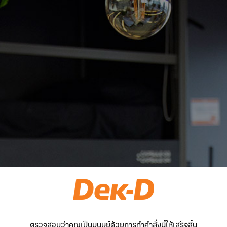
ตรวจสอบว่าคุณเป็นมนุษย์ด้วยการทำคำสั่งนี้ให้เสร็จสิ้น