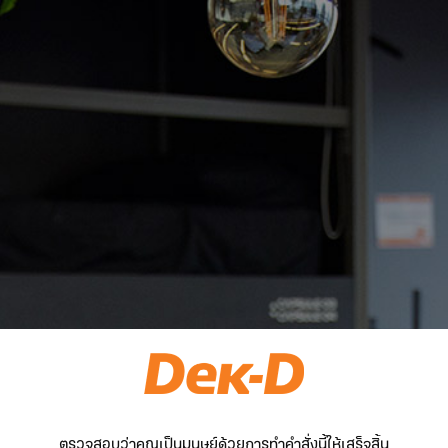
ตรวจสอบว่าคุณเป็นมนุษย์ด้วยการทำคำสั่งนี้ให้เสร็จสิ้น