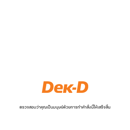
ตรวจสอบว่าคุณเป็นมนุษย์ด้วยการทำคำสั่งนี้ให้เสร็จสิ้น