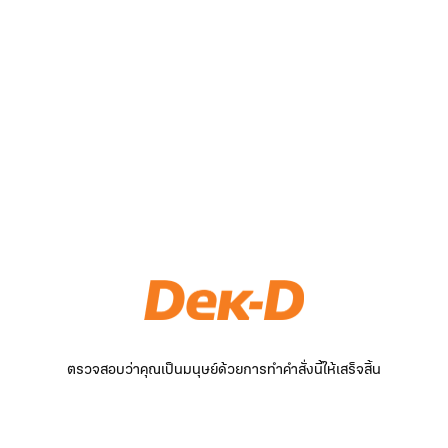
ตรวจสอบว่าคุณเป็นมนุษย์ด้วยการทำคำสั่งนี้ให้เสร็จสิ้น