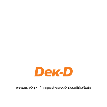
ตรวจสอบว่าคุณเป็นมนุษย์ด้วยการทำคำสั่งนี้ให้เสร็จสิ้น