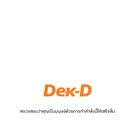
ตรวจสอบว่าคุณเป็นมนุษย์ด้วยการทำคำสั่งนี้ให้เสร็จสิ้น