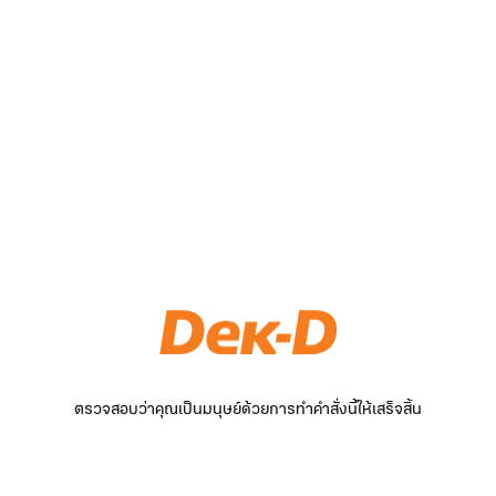
ตรวจสอบว่าคุณเป็นมนุษย์ด้วยการทำคำสั่งนี้ให้เสร็จสิ้น