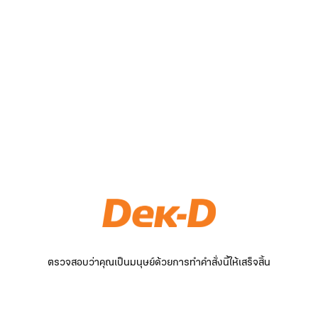
ตรวจสอบว่าคุณเป็นมนุษย์ด้วยการทำคำสั่งนี้ให้เสร็จสิ้น