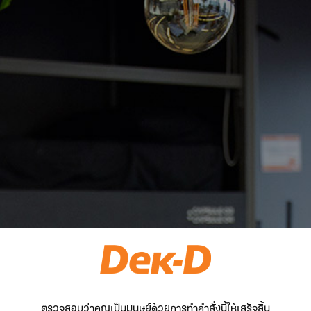
ตรวจสอบว่าคุณเป็นมนุษย์ด้วยการทำคำสั่งนี้ให้เสร็จสิ้น