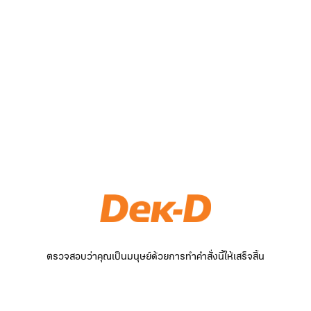
ตรวจสอบว่าคุณเป็นมนุษย์ด้วยการทำคำสั่งนี้ให้เสร็จสิ้น