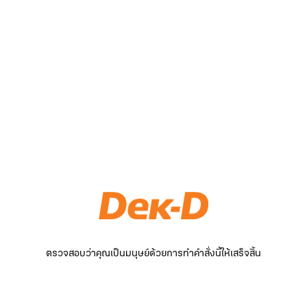
ตรวจสอบว่าคุณเป็นมนุษย์ด้วยการทำคำสั่งนี้ให้เสร็จสิ้น