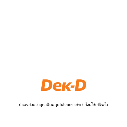
ตรวจสอบว่าคุณเป็นมนุษย์ด้วยการทำคำสั่งนี้ให้เสร็จสิ้น