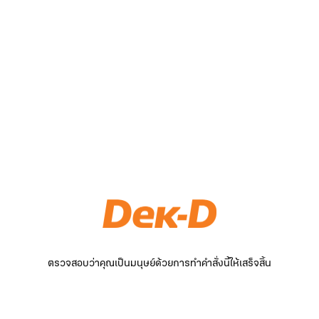
ตรวจสอบว่าคุณเป็นมนุษย์ด้วยการทำคำสั่งนี้ให้เสร็จสิ้น