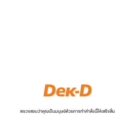
ตรวจสอบว่าคุณเป็นมนุษย์ด้วยการทำคำสั่งนี้ให้เสร็จสิ้น