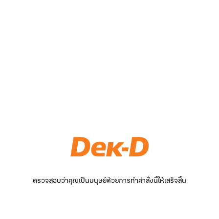
ตรวจสอบว่าคุณเป็นมนุษย์ด้วยการทำคำสั่งนี้ให้เสร็จสิ้น