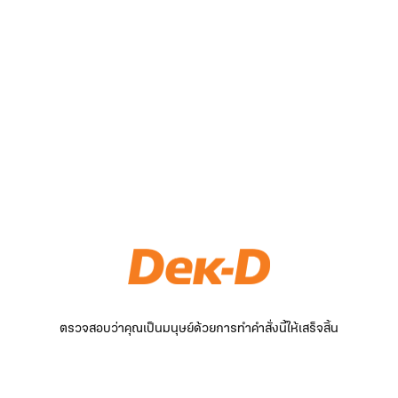
ตรวจสอบว่าคุณเป็นมนุษย์ด้วยการทำคำสั่งนี้ให้เสร็จสิ้น