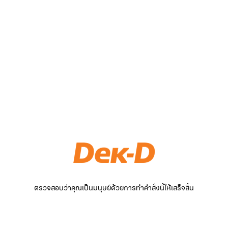
ตรวจสอบว่าคุณเป็นมนุษย์ด้วยการทำคำสั่งนี้ให้เสร็จสิ้น