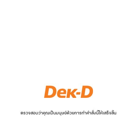
ตรวจสอบว่าคุณเป็นมนุษย์ด้วยการทำคำสั่งนี้ให้เสร็จสิ้น