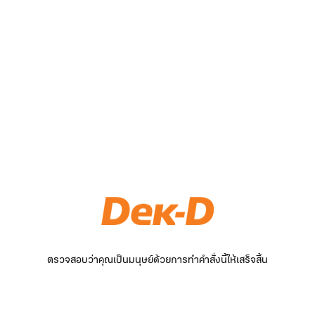
ตรวจสอบว่าคุณเป็นมนุษย์ด้วยการทำคำสั่งนี้ให้เสร็จสิ้น