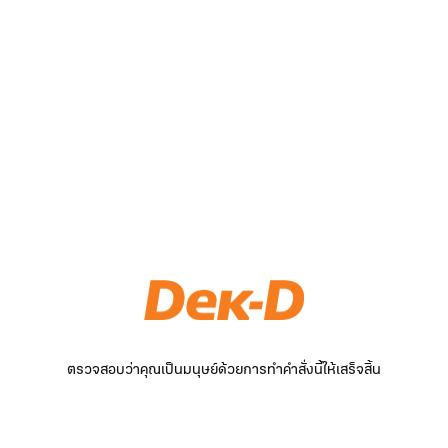
ตรวจสอบว่าคุณเป็นมนุษย์ด้วยการทำคำสั่งนี้ให้เสร็จสิ้น