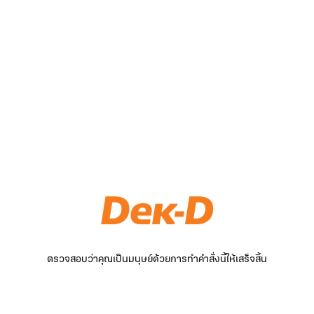
ตรวจสอบว่าคุณเป็นมนุษย์ด้วยการทำคำสั่งนี้ให้เสร็จสิ้น