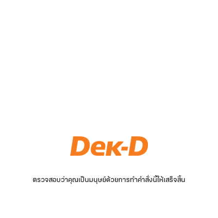
ตรวจสอบว่าคุณเป็นมนุษย์ด้วยการทำคำสั่งนี้ให้เสร็จสิ้น