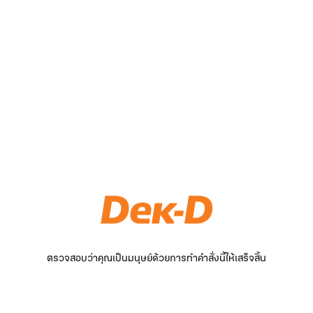
ตรวจสอบว่าคุณเป็นมนุษย์ด้วยการทำคำสั่งนี้ให้เสร็จสิ้น