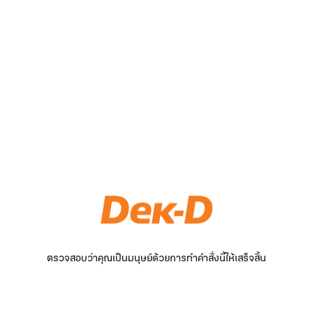
ตรวจสอบว่าคุณเป็นมนุษย์ด้วยการทำคำสั่งนี้ให้เสร็จสิ้น