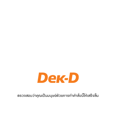
ตรวจสอบว่าคุณเป็นมนุษย์ด้วยการทำคำสั่งนี้ให้เสร็จสิ้น