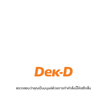
ตรวจสอบว่าคุณเป็นมนุษย์ด้วยการทำคำสั่งนี้ให้เสร็จสิ้น