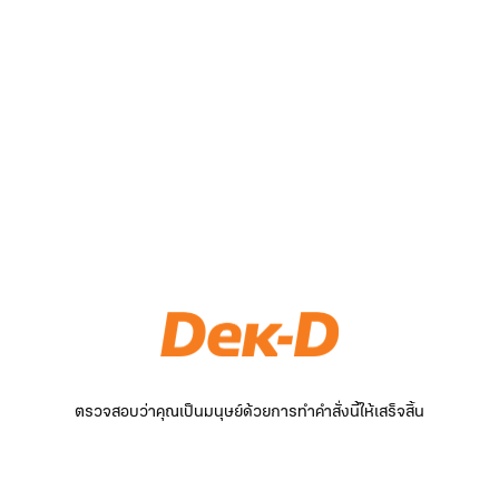
ตรวจสอบว่าคุณเป็นมนุษย์ด้วยการทำคำสั่งนี้ให้เสร็จสิ้น