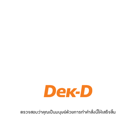
ตรวจสอบว่าคุณเป็นมนุษย์ด้วยการทำคำสั่งนี้ให้เสร็จสิ้น