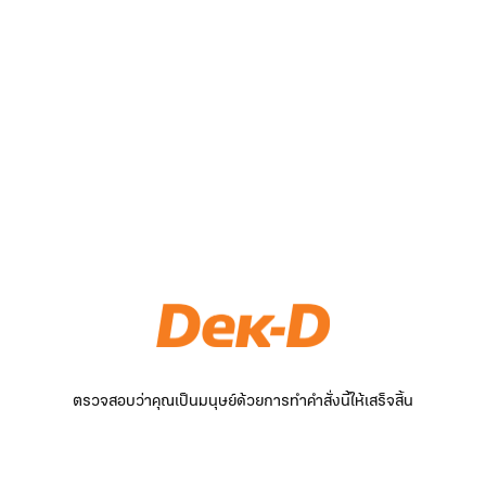
ตรวจสอบว่าคุณเป็นมนุษย์ด้วยการทำคำสั่งนี้ให้เสร็จสิ้น