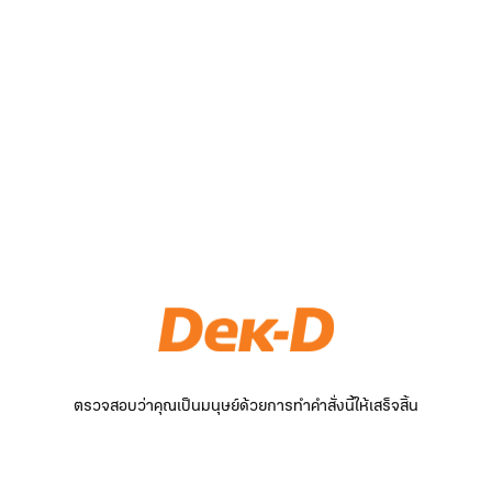
ตรวจสอบว่าคุณเป็นมนุษย์ด้วยการทำคำสั่งนี้ให้เสร็จสิ้น