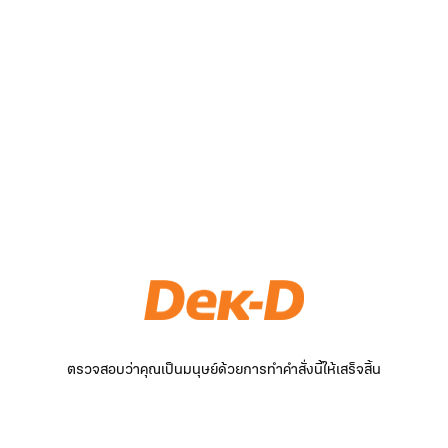
ตรวจสอบว่าคุณเป็นมนุษย์ด้วยการทำคำสั่งนี้ให้เสร็จสิ้น