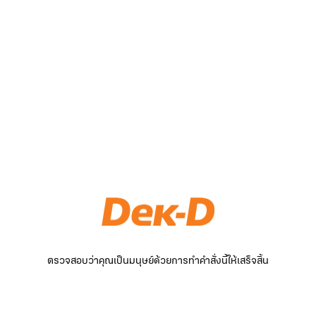
ตรวจสอบว่าคุณเป็นมนุษย์ด้วยการทำคำสั่งนี้ให้เสร็จสิ้น