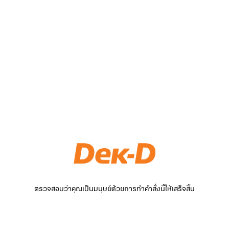
ตรวจสอบว่าคุณเป็นมนุษย์ด้วยการทำคำสั่งนี้ให้เสร็จสิ้น