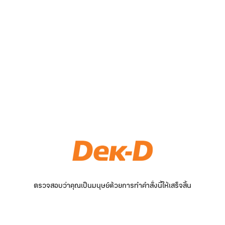
ตรวจสอบว่าคุณเป็นมนุษย์ด้วยการทำคำสั่งนี้ให้เสร็จสิ้น